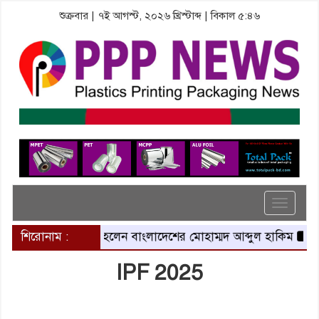
শুক্রবার | ৭ই আগস্ট, ২০২৬ খ্রিস্টাব্দ | বিকাল ৫:৪৬
Toggle
navigat
 সদস্য হলেন বাংলাদেশের মোহাম্মদ আব্দুল হাকিম
শিরোনাম :
আখ থেকে তৈরি হচ্ছ
IPF 2025